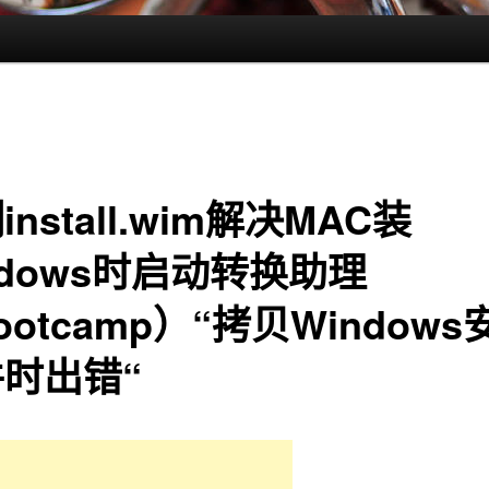
install.wim解决MAC装
ndows时启动转换助理
ootcamp）“拷贝Windows
时出错“