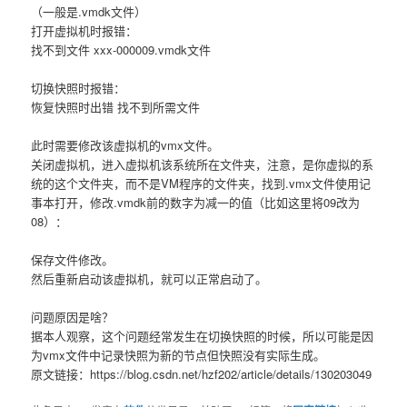
（一般是.vmdk文件）
打开虚拟机时报错：
找不到文件 xxx-000009.vmdk文件
切换快照时报错：
恢复快照时出错 找不到所需文件
此时需要修改该虚拟机的vmx文件。
关闭虚拟机，进入虚拟机该系统所在文件夹，注意，是你虚拟的系
统的这个文件夹，而不是VM程序的文件夹，找到.vmx文件使用记
事本打开，修改.vmdk前的数字为减一的值（比如这里将09改为
08）：
保存文件修改。
然后重新启动该虚拟机，就可以正常启动了。
问题原因是啥？
据本人观察，这个问题经常发生在切换快照的时候，所以可能是因
为vmx文件中记录快照为新的节点但快照没有实际生成。
原文链接：https://blog.csdn.net/hzf202/article/details/130203049