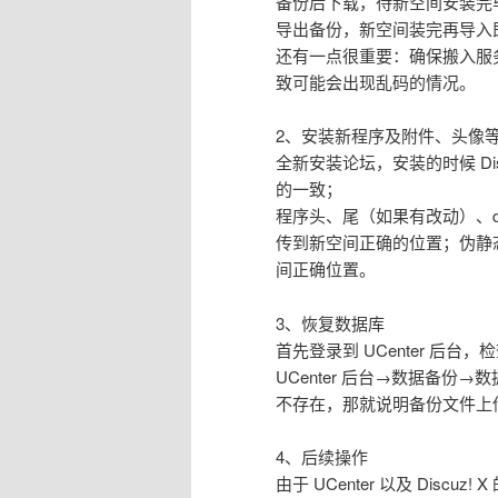
备份后下载，待新空间安装完
导出备份，新空间装完再导入
还有一点很重要：确保搬入服
致可能会出现乱码的情况。
2、安装新程序及附件、头像
全新安装论坛，安装的时候 Disc
的一致；
程序头、尾（如果有改动）、
传到新空间正确的位置；伪静
间正确位置。
3、恢复数据库
首先登录到 UCenter 后
UCenter 后台→数据备
不存在，那就说明备份文件上
4、后续操作
由于 UCenter 以及 Discu