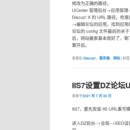
修改为正确的路径。
UCenter 管理后台→应用管
Discuz! X 的 URL 路径。
→编辑论坛的应用，找到应用的 
论坛的 config 文件最后的关于
后，网站搬家基本就好了，剩下的
置开启。
发表在
Discuz!
、
服务器
、
网站
|
标签
IIS7设置DZ论坛
发表于
2021 年 7 月 30 日
IIS7，要先安装 IIS URL重写
进入DZ后台-->全局-->SE
交。