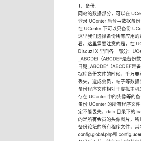
1、备份：
网站的数据部分，可以在 UCe
登录 UCenter 后台→数据备份
在 UCenter 下可以只备份
这里我们选择备份所有应用的
看。这里需要注意的是，在 UCe
Discuz! X 里面各一部分：UCent
_ABCDEf（ABCDEF是备份数据
日期_ABCDEf（ABCD
据库备份文件的时候，千万要
丢失，造成会员，帖子等数据
备份程序文件相对于虚拟主机来说，就
存在 UCenter 中的头像等的
备份 UCenter 的所有程序文件，
定不能丢失，data 目录下的 b
的是所有会员的头像图片，所
备份论坛的所有程序文件，其中要注意 
config.global.php和 c