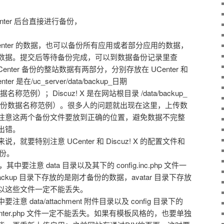
nter 后台直接进行备份，
 UCenter 的数据，也可以备份所有应用或者部分应用的数据，
数据。提交后等待备份完成，可以到数据备份记录里查
nter 备份的整站数据有两部分，分别存放在 UCenter 和
er 是在/uc_server/data/backup_日期
名称范例）；Discuz! X 是在网站根目录 /data/backup_
EF是备份数据名称范例）。很多人的问题就出现在这里，上传数
注意这两个备份文件要放到正确的位置，避免数据不完整
出错。
要特别注意 UCenter 和 Discuz! X 的配置文件和
备份。
其中要注意 data 目录以及其下的 config.inc.php 文件一
ackup 目录下存放的是刚才备份的数据，avatar 目录下存放
以这些文件一定不能丢失。
data/attachment 附件目录以及 config 目录下的
onfig.ucenter.php 文件一定不能丢失。如果有模板风格的，也要单独