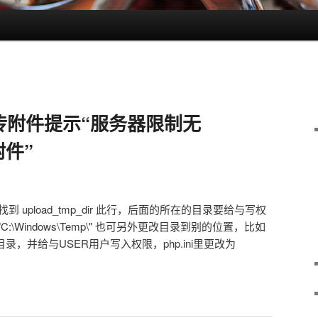
.5 上传附件提示“服务器限制无
件”
，找到 upload_tmp_dir 此行，后面的所在的目录要给与写权
 = "C:\Windows\Temp\" 也可另外更改目录到别的位置，比如
目录，并给与USER用户写入权限，php.ini里更改为