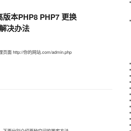
 由高版本PHP8 PHP7 更换
的解决办法
ttp://你的网站.com/admin.php
，下面分别介绍两种空间的搬家方法。