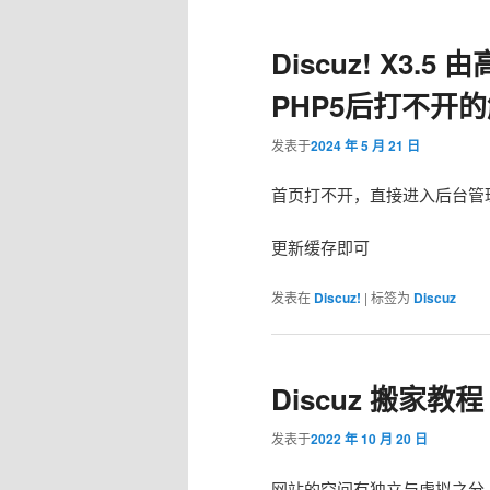
Discuz! X3.5
PHP5后打不开
发表于
2024 年 5 月 21 日
首页打不开，直接进入后台管理页面 h
更新缓存即可
发表在
Discuz!
|
标签为
Discuz
Discuz 搬家教程
发表于
2022 年 10 月 20 日
网站的空间有独立与虚拟之分