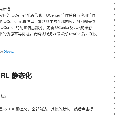
理→编辑
检查应用的 UCenter 配置信息，UCenter 管理后台→应用管理
UCenter 配置信息，复制其中的全部内容，分别覆盖到
 UCenter 的配置信息部分。更新 UCenter及论坛的缓存
伪静态等问题，要确认服务器设置好 rewrite 后，在设
为
Discuz
URL 静态化
模块2
O设置-->URL 静态化，全部勾选，其他的默认，然后点击提