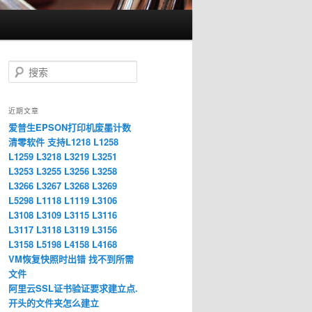
搜
索
近期文章
爱普生EPSON打印机废墨计数
清零软件 支持L1218 L1258
L1259 L3218 L3219 L3251
L3253 L3255 L3256 L3258
L3266 L3267 L3268 L3269
L5298 L1118 L1119 L3106
L3108 L3109 L3115 L3116
L3117 L3118 L3119 L3156
L3158 L5198 L4158 L4168
VM恢复快照时出错 找不到所需
文件
阿里云SSL证书验证要求建立点.
开头的文件夹怎么建立