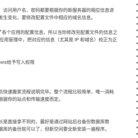
、访问用户名、密码都要根据你的新服务器的相应信息进
发生变化，要修改配置文件中相应的域名信息。
台存放了各个应用的配置信息，所以当你修改完配置文件的信息之
r 的应用管理中，把对应的信息（尤其是 IP 和域名）校正为正
sers给予写入权限
点快速搬家流程说明完毕。整个流程比较简单，唯一消耗
根据你的站点和传输速度而定。
长是直接拿不到的，最好是通过网站后台备份数据库数
据库的备份就可以了，但新空间要全新安装一遍程序。