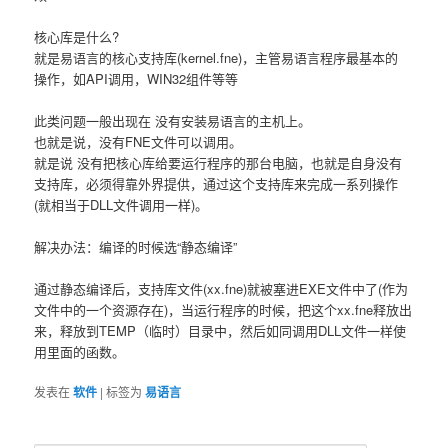
核心库是什么?
就是易语言的核心支持库(kernel.fne)，主管易语言程序最基本的
操作，如API调用，WIN32组件等等
此类问题一般出现在 没有安装易语言的主机上。
也就是说，没有FNE文件可以调用。
就是说 没有把核心库给要运行程序的那台电脑，也就是自身没有
支持库，必须得靠外界提供，通过这个支持库来完成一系列操作
(就相当于DLL文件调用一样)。
解决办法：编译的时候选“静态编译”
通过静态编译后，支持库文件(xx.fne)就被塞进EXE文件中了(作为
文件中的一个资源存在)，当运行程序的时候，把这个xx.fne释放出
来，释放到TEMP（临时）目录中，然后如同调用DLL文件一样使
用里面的函数。
发表在
软件
|
标签为
易语言