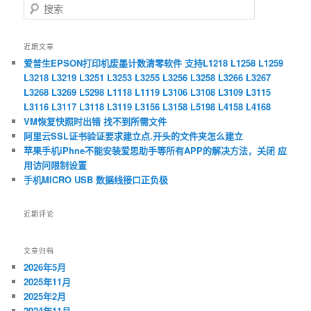
搜
索
近期文章
爱普生EPSON打印机废墨计数清零软件 支持L1218 L1258 L1259
L3218 L3219 L3251 L3253 L3255 L3256 L3258 L3266 L3267
L3268 L3269 L5298 L1118 L1119 L3106 L3108 L3109 L3115
L3116 L3117 L3118 L3119 L3156 L3158 L5198 L4158 L4168
VM恢复快照时出错 找不到所需文件
阿里云SSL证书验证要求建立点.开头的文件夹怎么建立
苹果手机iPhne不能安装爱思助手等所有APP的解决方法，关闭 应
用访问限制设置
手机MICRO USB 数据线接口正负极
近期评论
文章归档
2026年5月
2025年11月
2025年2月
2024年11月