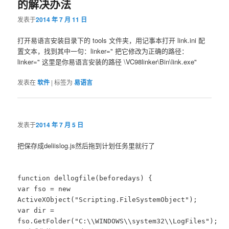
的解决办法
发表于
2014 年 7 月 11 日
打开易语言安装目录下的 tools 文件夹，用记事本打开 link.ini 配
置文本，找到其中一句：linker=" 把它修改为正确的路径：
linker=" 这里是你易语言安装的路径 \VC98linker\Bin\link.exe"
发表在
软件
|
标签为
易语言
发表于
2014 年 7 月 5 日
把保存成deliislog.js然后拖到计划任务里就行了
function dellogfile(beforedays) {
var fso = new
ActiveXObject("Scripting.FileSystemObject");
var dir =
fso.GetFolder("C:\\WINDOWS\\system32\\LogFiles");