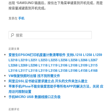
出现 “SAMSUNG”画面后，按住左下角菜单键直到开机完成，而是
按音量减键直到开机完成。
发表在
手机
搜
索
近期文章
爱普生EPSON打印机废墨计数清零软件 支持L1218 L1258 L1259
L3218 L3219 L3251 L3253 L3255 L3256 L3258 L3266 L3267
L3268 L3269 L5298 L1118 L1119 L3106 L3108 L3109 L3115
L3116 L3117 L3118 L3119 L3156 L3158 L5198 L4158 L4168
VM恢复快照时出错 找不到所需文件
阿里云SSL证书验证要求建立点.开头的文件夹怎么建立
苹果手机iPhne不能安装爱思助手等所有APP的解决方法，关闭 应
用访问限制设置
手机MICRO USB 数据线接口正负极
近期评论