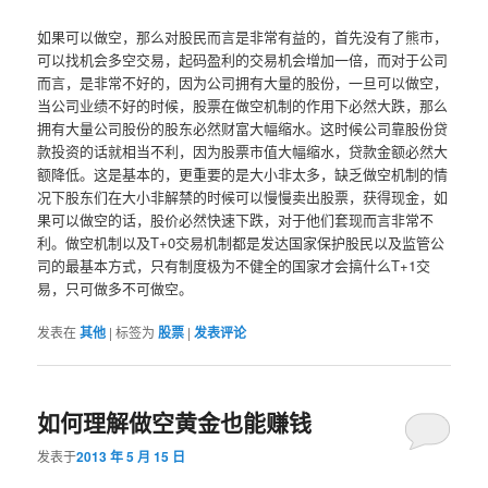
如果可以做空，那么对股民而言是非常有益的，首先没有了熊市，
可以找机会多空交易，起码盈利的交易机会增加一倍，而对于公司
而言，是非常不好的，因为公司拥有大量的股份，一旦可以做空，
当公司业绩不好的时候，股票在做空机制的作用下必然大跌，那么
拥有大量公司股份的股东必然财富大幅缩水。这时候公司靠股份贷
款投资的话就相当不利，因为股票市值大幅缩水，贷款金额必然大
额降低。这是基本的，更重要的是大小非太多，缺乏做空机制的情
况下股东们在大小非解禁的时候可以慢慢卖出股票，获得现金，如
果可以做空的话，股价必然快速下跌，对于他们套现而言非常不
利。做空机制以及T+0交易机制都是发达国家保护股民以及监管公
司的最基本方式，只有制度极为不健全的国家才会搞什么T+1交
易，只可做多不可做空。
发表在
其他
|
标签为
股票
|
发表评论
如何理解做空黄金也能赚钱
发表于
2013 年 5 月 15 日