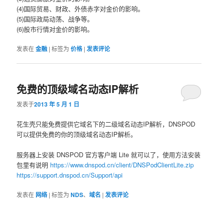
(4)国际贸易、财政、外债赤字对金价的影响。
(5)国际政局动荡、战争等。
(6)股市行情对金价的影响。
发表在
金融
|
标签为
价格
|
发表评论
免费的顶级域名动态IP解析
发表于
2013 年 5 月 1 日
花生壳只能免费提供它域名下的二级域名动态IP解析，DNSPOD
可以提供免费的你的顶级域名动态IP解析。
服务器上安装 DNSPOD 官方客户端 Lite 就可以了，使用方法安装
包里有说明
https://www.dnspod.cn/client/DNSPodClientLite.zip
https://support.dnspod.cn/Support/api
发表在
网络
|
标签为
NDS
、
域名
|
发表评论