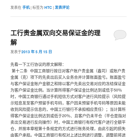
发表在
手机
|
标签为
HTC
|
发表评论
工行贵金属双向交易保证金的理
解
发表于
2013 年 5 月 15 日
先看一下工行协议的原文解释：
第十二条 中国工商银行按日对客户账户贵金属（盎司）或账户贵
金属（克）项下的先卖出后买入业务合并计算账面盈亏。账面盈亏
与客户保证金账户金额之和除以客户先卖出交易对应的冻结保证金
为客户保证金比例。当计算所得客户保证金比例达到或低于50％
时，中国工商银行通过手机短信方式对客户进行风险提示（风险提
示短息发至客户预留手机号码，客户因未预留手机号码等原因未能
收到风险提示信息的，中国工行银行不承担相应责任）；当计算所
得客户保证金比例达到或低于20％、且客户仍未平仓（平仓是指对
卖出交易进行反向操作）时，中国工商银行有权代客户进行全额平
仓，并按本章程第十条规定的方式进行账务处理，由此引起的损失
由客户承担。中国工商银行有权对上述比例进行调整，调整前将进