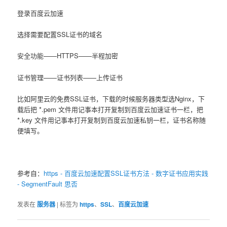
登录百度云加速
选择需要配置SSL证书的域名
安全功能——HTTPS——半程加密
证书管理——证书列表——上传证书
比如阿里云的免费SSL证书，下载的时候服务器类型选Nginx，下
载后把 *.pem 文件用记事本打开复制到百度云加速证书一栏，把
*.key 文件用记事本打开复制到百度云加速私钥一栏，证书名称随
便填写。
参考自：
https - 百度云加速配置SSL证书方法 - 数字证书应用实践
- SegmentFault 思否
发表在
服务器
|
标签为
https
、
SSL
、
百度云加速