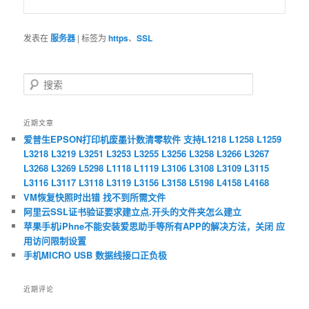
发表在
服务器
|
标签为
https
、
SSL
搜
索
近期文章
爱普生EPSON打印机废墨计数清零软件 支持L1218 L1258 L1259
L3218 L3219 L3251 L3253 L3255 L3256 L3258 L3266 L3267
L3268 L3269 L5298 L1118 L1119 L3106 L3108 L3109 L3115
L3116 L3117 L3118 L3119 L3156 L3158 L5198 L4158 L4168
VM恢复快照时出错 找不到所需文件
阿里云SSL证书验证要求建立点.开头的文件夹怎么建立
苹果手机iPhne不能安装爱思助手等所有APP的解决方法，关闭 应
用访问限制设置
手机MICRO USB 数据线接口正负极
近期评论